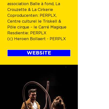
association Balle à fond, La 
Crouzette & La Cirkerie
Coproducenten: PERPLX, 
Centre culturel le Triskell & 
Pôle cirque – le Carré Magique
Resdientie: PERPLX
(c) Heroen Bollaert 
- PERPLX
WEBSITE