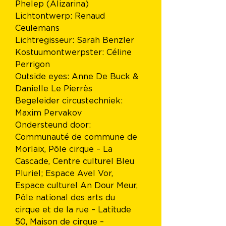
Phelep (Alizarina)
Lichtontwerp: Renaud 
Ceulemans
Lichtregisseur: Sarah Benzler
Kostuumontwerpster: Céline 
Perrigon
Outside eyes: Anne De Buck & 
Danielle Le Pierrès
Begeleider circustechniek: 
Maxim Pervakov
Ondersteund door: 
Communauté de commune de 
Morlaix, Pôle cirque – La 
Cascade, Centre culturel Bleu 
Pluriel; Espace Avel Vor, 
Espace culturel An Dour Meur, 
Pôle national des arts du 
cirque et de la rue – Latitude 
50, Maison de cirque – 