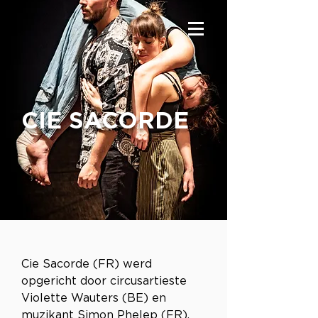
CIE SACORDE
Cie Sacorde (FR) werd 
opgericht door circusartieste 
Violette Wauters (BE) en 
muzikant Simon Phelep (FR). 