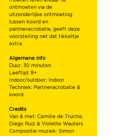
moeten leren elkaar te 
ontmoeten via de 
uitzonderlijke ontmoeting 
tussen koord en 
partneracrobatie, geeft deze 
voorstelling net dat tikkeltje 
extra.
Algemene info
Duur: 30 minuten
Leeftijd: 8+
Indoor/outdoor: Indoor
Techniek: Partneracrobatie & 
koord
Credits
Van & met: Camille de Truchis, 
Diego Ruiz & Violette Wauters
Compositie muziek: Simon 