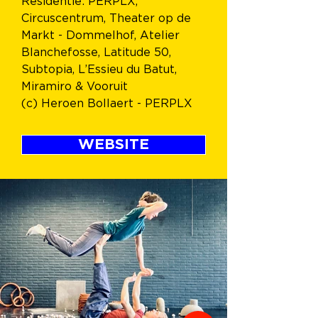
Residentie: PERPLX, 
Circuscentrum, Theater op de 
Markt - Dommelhof, Atelier 
Blanchefosse, Latitude 50, 
Subtopia, L’Essieu du Batut, 
Miramiro & Vooruit
(c) Heroen Bollaert - PERPLX
WEBSITE