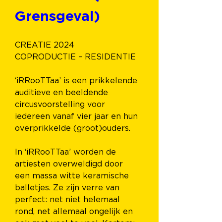
Grensgeval)
CREATIE 2024 
COPRODUCTIE – RESIDENTIE
‘iRRooTTaa’ is een prikkelende 
auditieve en beeldende 
circusvoorstelling voor 
iedereen vanaf vier jaar en hun 
overprikkelde (groot)ouders.
In ‘iRRooTTaa’ worden de 
artiesten overweldigd door 
een massa witte keramische 
balletjes. Ze zijn verre van 
perfect: net niet helemaal 
rond, net allemaal ongelijk en 