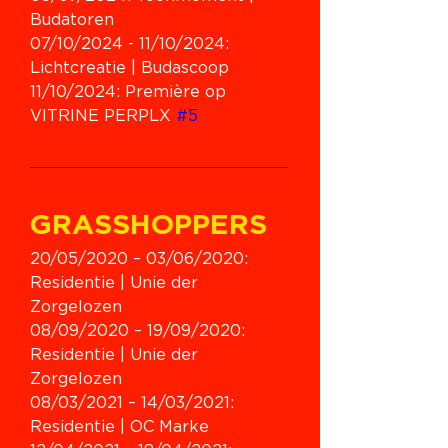
Budatoren
07/10/2024 - 11/10/2024: 
Lichtcreatie | Budascoop
11/10/2024: Première op 
VITRINE PERPLX 
#5
GRASSHOPPERS
20/05/2020 
– 03/06/2020: 
Residentie | Unie der 
Zorgelozen
08/09/2020 – 19/09/2020: 
Residentie | Unie der 
Zorgelozen
08/03/2021 – 14/03/2021: 
Residentie | OC Marke