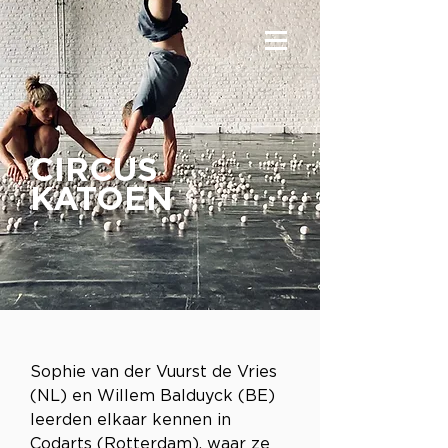
CIRCUS
KATOEN
Sophie van der Vuurst de Vries 
(NL) en Willem Balduyck (BE) 
leerden elkaar kennen in 
Codarts (Rotterdam), waar ze 