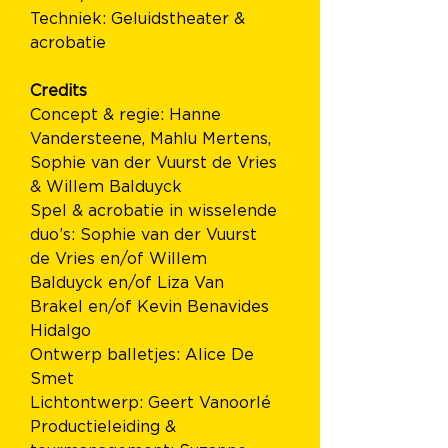
Techniek: Geluidstheater & 
acrobatie
Credits 
Concept & regie: Hanne 
Vandersteene, Mahlu Mertens, 
Sophie van der Vuurst de Vries 
& Willem Balduyck
Spel & acrobatie in wisselende 
duo’s: Sophie van der Vuurst 
de Vries en/of Willem 
Balduyck en/of Liza Van 
Brakel en/of Kevin Benavides 
Hidalgo 
Ontwerp balletjes: Alice De 
Smet
Lichtontwerp: Geert Vanoorlé
Productieleiding & 