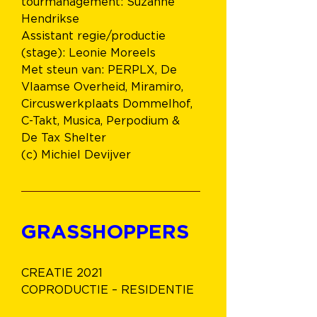
tourmanagement: Suzanne 
Hendrikse
Assistant regie/productie 
(stage): Leonie Moreels
Met steun van: PERPLX, De 
Vlaamse Overheid, Miramiro, 
Circuswerkplaats Dommelhof, 
C-Takt, Musica, Perpodium & 
De Tax Shelter
(c) Michiel Devijver
GRASSHOPPERS 
CREATIE 2021 
COPRODUCTIE – RESIDENTIE