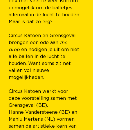
ook met veel te veel. Kortom: 
onmogelijk om de balletjes 
allemaal in de lucht te houden. 
Maar is dat zo erg?
Circus Katoen en Grensgeval 
brengen een ode aan 
the 
drop
 en nodigen je uit om niet 
alle ballen in de lucht te 
houden. Want soms zit net 
vallen vol nieuwe 
mogelijkheden.
Circus Katoen werkt voor 
deze voorstelling samen met 
Grensgeval (BE). 
Hanne Vandersteene (BE) en 
Mahlu Mertens (NL) vormen 
samen de artistieke kern van 