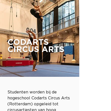
CODARTS
CIRCUS ARTS
Studenten worden bij de 
hogeschool Codarts Circus Arts 
(Rotterdam) opgeleid tot 
circusartiesten van hoog 