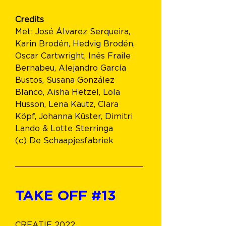
Credits
Met: 
José Álvarez Serqueira, 
Karin Brodén, Hedvig Brodén, 
Oscar Cartwright, Inés Fraile 
Bernabeu, Alejandro García 
Bustos, Susana González 
Blanco, Aisha Hetzel, Lola 
Husson, Lena Kautz, Clara 
Köpf, Johanna Küster, Dimitri 
Lando & Lotte Sterringa
(c) De Schaapjesfabriek
TAKE OFF 
#13
CREATIE 2022