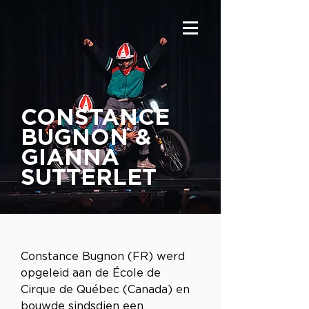
CONSTANCE
BUGNON &
GIANNA
SUTTERLET
Constance Bugnon (FR) werd 
opgeleid aan de École de 
Cirque de Québec (Canada) en 
bouwde sindsdien een 