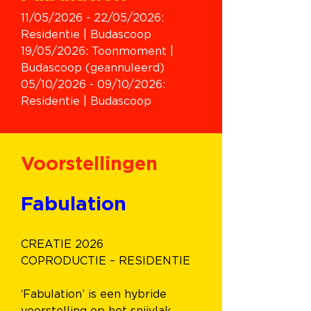
11/05/2026 - 22/05/2026: 
Residentie | Budascoop
19/05/2026: Toonmoment | 
Budascoop (geannuleerd)
05/10/2026 - 09/10/2026: 
Residentie | Budascoop
Voorstellingen
Fabulation
CREATIE 2026
COPRODUCTIE – RESIDENTIE
‘Fabulation’ is een hybride 