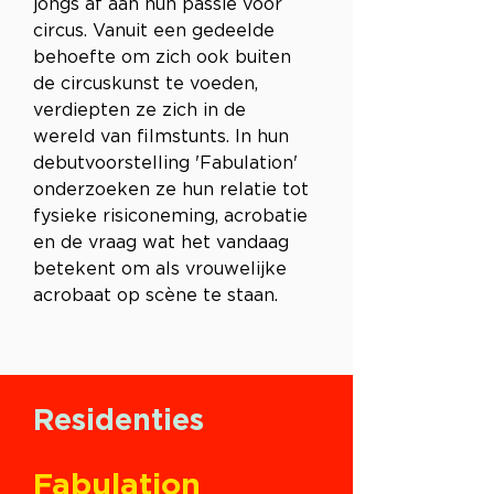
jongs af aan hun passie voor 
circus. Vanuit een gedeelde 
behoefte om zich ook buiten 
de circuskunst te voeden, 
verdiepten ze zich in de 
wereld van filmstunts. In hun 
debutvoorstelling 'Fabulation' 
onderzoeken ze hun relatie tot 
fysieke risiconeming, acrobatie 
en de vraag wat het vandaag 
betekent om als vrouwelijke 
acrobaat op scène te staan.
Residenties
Fabulation