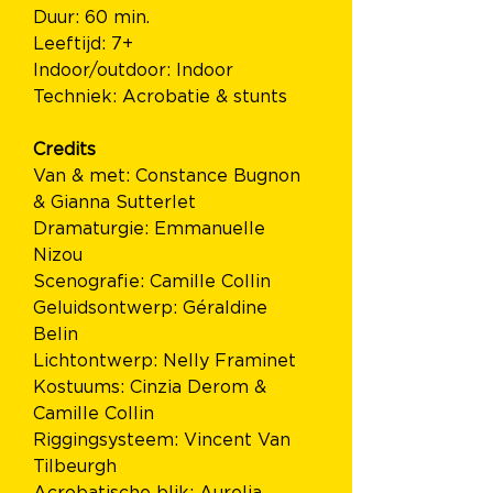
Duur: 60 min.
Leeftijd: 7+
Indoor/outdoor: Indoor
Techniek: Acrobatie & stunts
Credits
Van & met: Constance Bugnon 
& Gianna Sutterlet
Dramaturgie: Emmanuelle 
Nizou
Scenografie: Camille Collin
Geluidsontwerp: Géraldine 
Belin
Lichtontwerp: Nelly Framinet
Kostuums: Cinzia Derom & 
Camille Collin
Riggingsysteem: Vincent Van 
Tilbeurgh