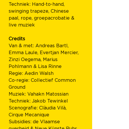
Techniek: Hand-to-hand, 
swinging trapeze, Chinese 
paal, rope, groepacrobatie & 
live muziek
Credits
Van & met: Andreas Bartl, 
Emma Laule, Evertjan Mercier, 
Zinzi Oegema, Marius 
Pohlmann & Lisa Rinne
Regie: Aedin Walsh
Co-regie: Collectief Common 
Ground
Muziek: Vahakn Matossian
Techniek: Jakob Tewinkel
Scenografie: Clàudia Vilà, 
Cirque Mecanique
Subsidies: de Vlaamse 
overheid & Neue Künste Ruhr