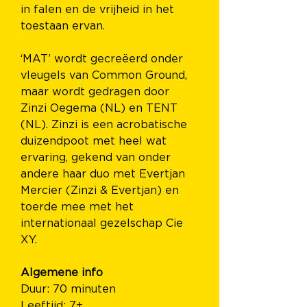
in falen en de vrijheid in het 
toestaan ervan.
‘MAT’ wordt gecreëerd onder 
vleugels van Common Ground, 
maar wordt gedragen door 
Zinzi Oegema (NL) en TENT 
(NL). Zinzi is een acrobatische 
duizendpoot met heel wat 
ervaring, gekend van onder 
andere haar duo met Evertjan 
Mercier (Zinzi & Evertjan) en 
toerde mee met het 
internationaal gezelschap Cie 
XY.
Algemene info
Duur: 70 minuten
Leeftijd: 7+