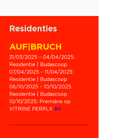
Residenties
AUF|BRUCH
31/03/2025 – 04/04/2025: 
Residentie | Budascoop
07/04/2025 – 11/04/2025: 
Residentie | Budascoop
06/10/2025 – 10/10/2025: 
Residentie | Budascoop
10/10/2025: Première op 
VITRINE PERPLX 
#6