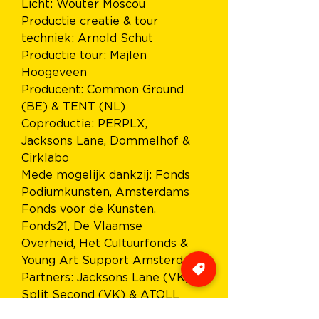
Licht: Wouter Moscou
Productie creatie & tour 
techniek: Arnold Schut
Productie tour: Majlen 
Hoogeveen
Producent: Common Ground 
(BE) & TENT (NL) 
Coproductie: PERPLX, 
Jacksons Lane, Dommelhof & 
Cirklabo
Mede mogelijk dankzij: Fonds 
Podiumkunsten, Amsterdams 
Fonds voor de Kunsten, 
Fonds21, De Vlaamse 
Overheid, Het Cultuurfonds & 
Young Art Support Amsterdam
Partners: Jacksons Lane (VK), 
Split Second (VK) & ATOLL 
Festival (DE)s Fonds voor de 