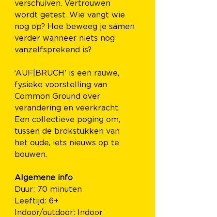
verschuiven. Vertrouwen 
wordt getest. Wie vangt wie 
nog op? Hoe beweeg je samen 
verder wanneer niets nog 
vanzelfsprekend is?
‘AUF|BRUCH’ is een rauwe, 
fysieke voorstelling van 
Common Ground over 
verandering en veerkracht. 
Een collectieve poging om, 
tussen de brokstukken van 
het oude, iets nieuws op te 
bouwen.
Algemene info
Duur: 70 minuten
Leeftijd: 6+
Indoor/outdoor: Indoor