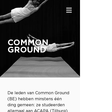
COMMON
GROUND
De leden van Common Ground 
(BE) hebben minstens één 
ding gemeen: ze studeerden 
allemaal aan ACAPA (Tilburg). 