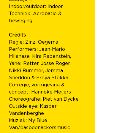
Indoor/outdoor: Indoor
Techniek: Acrobatie & 
beweging
Credits
Regie: Zinzi Oegema 
Performers: Jean-Mario 
Milanese, Kira Rabenstein, 
Yahel Retter, Josse Roger, 
Nikki Rummer, Jemma 
Sneddon & Freya Stokka
Co-regie, vormgeving & 
concept: Hanneke Meijers 
Choreografie: Piet van Dycke
Outside eye: Kasper 
Vandenberghe
Muziek: My Blue 
Van/basbeenackersmusic