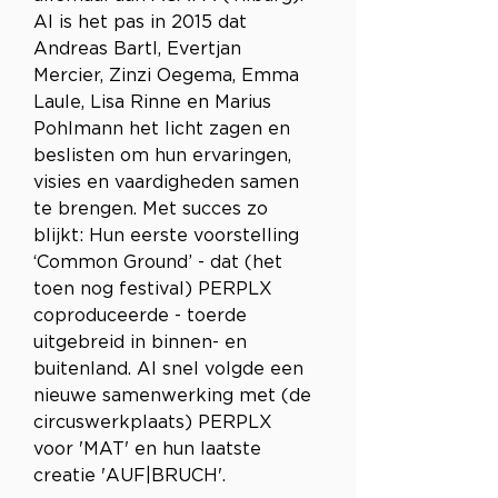
Al is het pas in 2015 dat 
Andreas Bartl, Evertjan 
Mercier, Zinzi Oegema, Emma 
Laule, Lisa Rinne en Marius 
Pohlmann het licht zagen en 
beslisten om hun ervaringen, 
visies en vaardigheden samen 
te brengen. Met succes zo 
blijkt: Hun eerste voorstelling 
‘Common Ground’ - dat (het 
toen nog festival) PERPLX 
coproduceerde - toerde 
uitgebreid in binnen- en 
buitenland. Al snel volgde een 
nieuwe samenwerking met (de 
circuswerkplaats) PERPLX 
voor 'MAT' en hun laatste 
creatie 'AUF|BRUCH'.