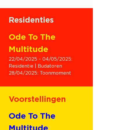
Residenties
Ode To The 
Multitude
22/04/2025 – 04/05/2025: 
Residentie | Budatoren
28/04/2025: Toonmoment
Voorstellingen
Ode To The 
Multitude