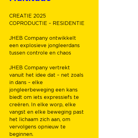
CREATIE 2025
COPRODUCTIE – RESIDENTIE
JHEB Company ontwikkelt 
een explosieve jongleerdans 
tussen controle en chaos
JHEB Company vertrekt 
vanuit het idee dat – net zoals 
in dans – elke 
jongleerbeweging een kans 
biedt om iets expressiefs te 
creëren. In elke worp, elke 
vangst en elke beweging past 
het lichaam zich aan, om 
vervolgens opnieuw te 
beginnen.