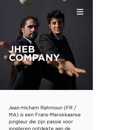
JHEB
COMPANY
Jean-Hicham Rahmoun (FR / 
MA) is een Frans-Marokkaanse 
jongleur die zijn passie voor 
jongleren ontdekte aan de 