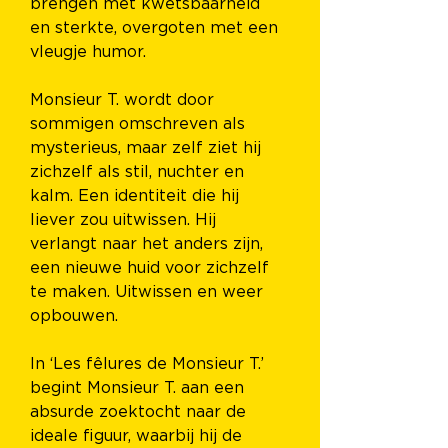
brengen met kwetsbaarheid 
en sterkte, overgoten met een 
vleugje humor.
Monsieur T. wordt door 
sommigen omschreven als 
mysterieus, maar zelf ziet hij 
zichzelf als stil, nuchter en 
kalm. Een identiteit die hij 
liever zou uitwissen. Hij 
verlangt naar het anders zijn, 
een nieuwe huid voor zichzelf 
te maken. Uitwissen en weer 
opbouwen.
In ‘Les fêlures de Monsieur T.’ 
begint Monsieur T. aan een 
absurde zoektocht naar de 
ideale figuur, waarbij hij de 