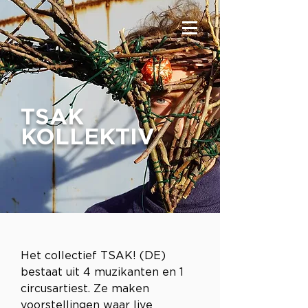
TSAK
KOLLEKTIV
Het collectief TSAK! (DE) 
bestaat uit 4 muzikanten en 1 
circusartiest. Ze maken 
voorstellingen waar live 