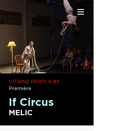
VITRINE PERPLX #5
Première
If Circus
MELIC