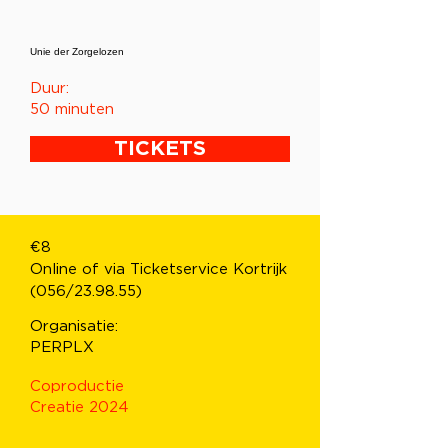
Unie der Zorgelozen
Duur:
50 minuten
TICKETS
€8
Online of via Ticketservice Kortrijk
(056/23.98.55)
Organisatie:
PERPLX
Coproductie
Creatie 2024