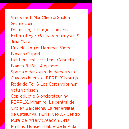
Van & met: Mar Olivé & Shalom 
Gramiccioli
Dramaturgie: Margot Jansens
External Eye: Ganna Veenhuysen & 
Jùlia Clarà
Muziek: Rogier Hornman Video: 
Bibiana Gispert 
Licht en licht-assistent: Gabriella 
Bianchi & Raul Alejandro
Speciale dank aan de dames van 
Cuacos de Yuste, PERPLX Kortrijk, 
Roda de Ter & Les Corts voor hun 
getuigenissen
Coproductie & ondersteuning: 
PERPLX, Miramiro, La central del 
Circ en Barcelona, La generalitat 
de Catalunya, TENT, CRAC- Centro 
Rural de Arte y Creación, Arts 
Printing House, El llibre de la Vida, 