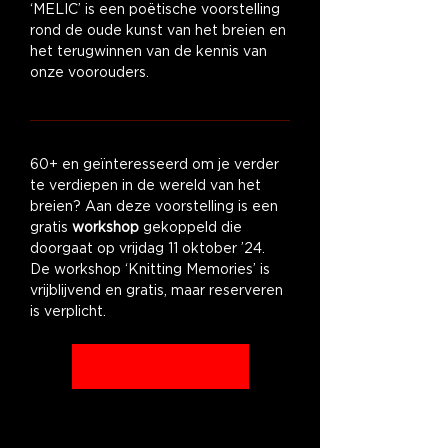
‘MELIC’ is een poëtische voorstelling 
rond de oude kunst van het breien en 
het terugwinnen van de kennis van 
onze voorouders.
60+ en geïnteresseerd om je verder 
te verdiepen in de wereld van het 
breien? Aan deze voorstelling is een 
gratis 
workshop 
gekoppeld die 
doorgaat op vrijdag 11 oktober ’24. 
De workshop ‘Knitting Memories’ is 
vrijblijvend en gratis, maar reserveren 
is verplicht.
Meer info & inschrijven