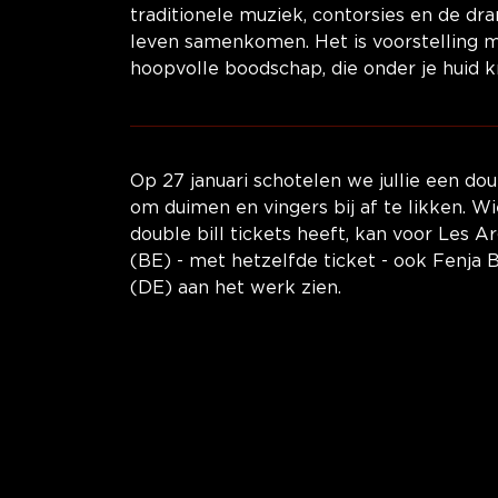
traditionele muziek, contorsies en de dr
leven samenkomen. Het is voorstelling 
hoopvolle boodschap, die onder je huid kr
Op 27 januari schotelen we jullie een doub
om duimen en vingers bij af te likken. Wi
double bill tickets heeft, kan voor Les A
(BE) - met hetzelfde ticket - ook Fenja B
(DE) aan het werk zien.