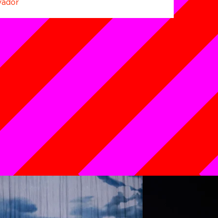
vador