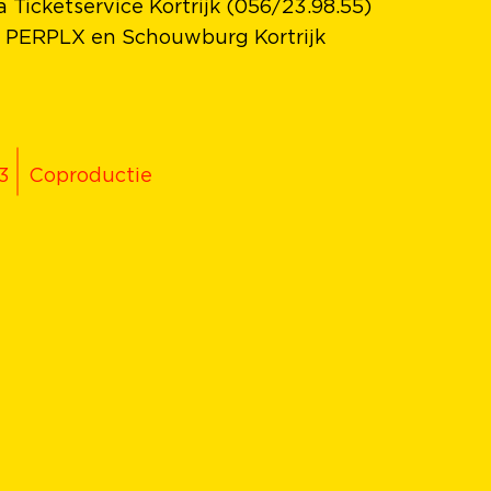
a Ticketservice Kortrijk (056/23.98.55)
PERPLX en Schouwburg Kortrijk
3
Coproductie